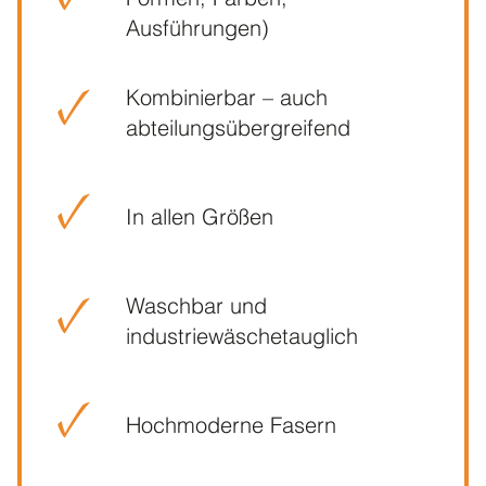
Formen, Farben,
Ausführungen)
Kombinierbar – auch
abteilungs­übergreifend
In allen Größen
Waschbar und
industriewäsche­tauglich
Hochmoderne Fasern