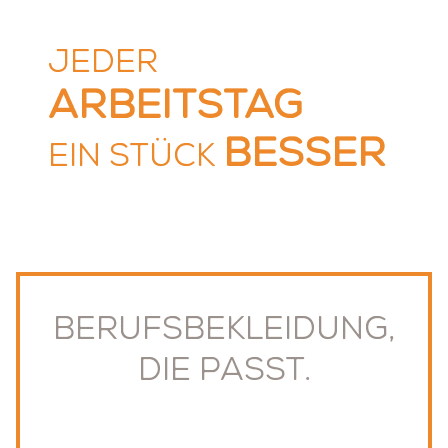
JEDER
ARBEITSTAG
BESSER
EIN STÜCK
Berufs­bekleidung,
die passt.