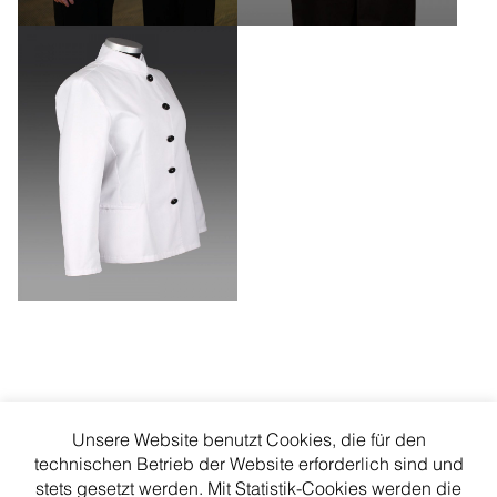
Unsere Website benutzt Cookies, die für den
technischen Betrieb der Website erforderlich sind und
stets gesetzt werden. Mit Statistik-Cookies werden die