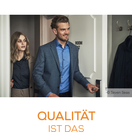
© Seven Seas
Qualität
ist das