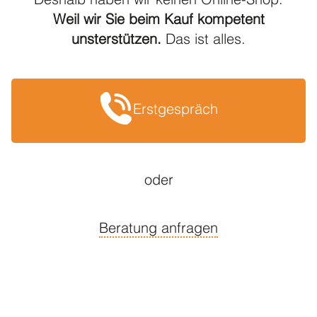
Deshalb haben wir keinen Online-Shop.
Weil wir Sie beim Kauf kompetent
unsterstützen.
Das ist alles.
Erstgespräch
oder
Beratung anfragen