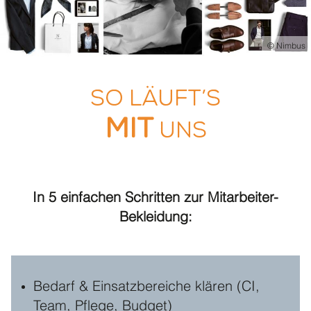
© Nimbus
So läuft’s
mit
UNS
In 5 einfachen Schritten zur Mitarbeiter-
Bekleidung:
Bedarf & Einsatzbereiche klären (CI,
Team, Pflege, Budget)