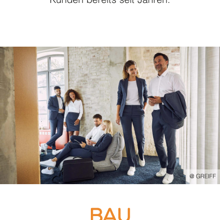
Kunden bereits seit Jahren.
@ GREIFF
Bau