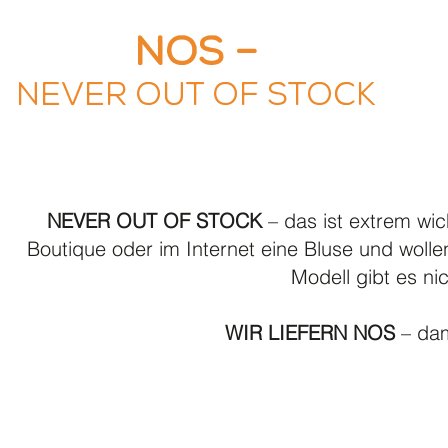
NOS –
Never out of stock
NEVER OUT OF STOCK
– das ist extrem wic
Boutique oder im Internet eine Bluse und woll
Modell gibt es ni
WIR LIEFERN NOS
– dam