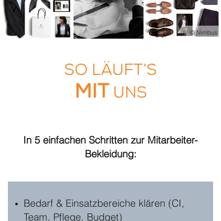
© Nimbus
So läuft’s
mit
UNS
In 5 einfachen Schritten zur Mitarbeiter-
Bekleidung:
Bedarf & Einsatzbereiche klären (CI,
Team, Pflege, Budget)